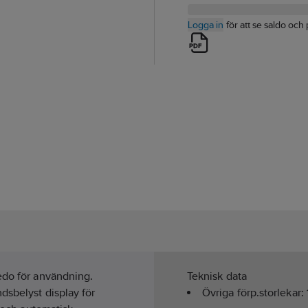
Logga in
för att se saldo och 
edo för användning.
Teknisk data
dsbelyst display för
Övriga förp.storlekar: