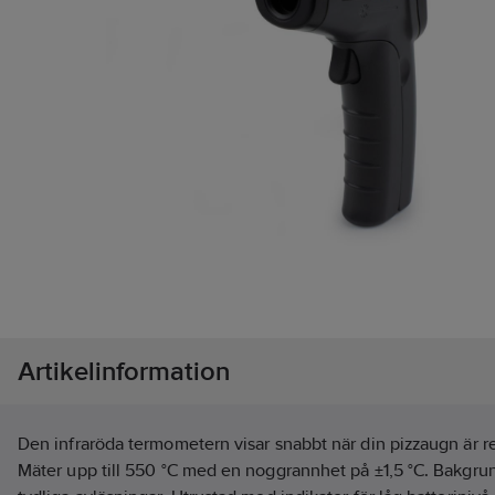
Artikelinformation
Den infraröda termometern visar snabbt när din pizzaugn är r
Mäter upp till 550 °C med en noggrannhet på ±1,5 °C. Bakgrun