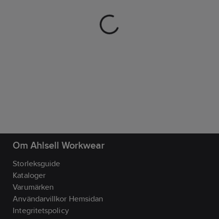
Om Ahlsell Workwear
Storleksguide
Kataloger
Varumärken
Användarvillkor Hemsidan
Integritetspolicy