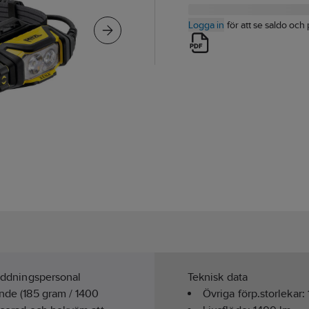
Logga in
för att se saldo och 
räddningspersonal
Teknisk data
ande (185 gram / 1400
Övriga förp.storlekar: