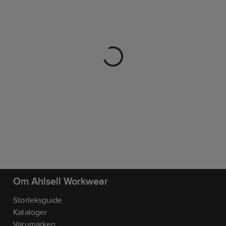
Om Ahlsell Workwear
Storleksguide
Kataloger
Varumärken