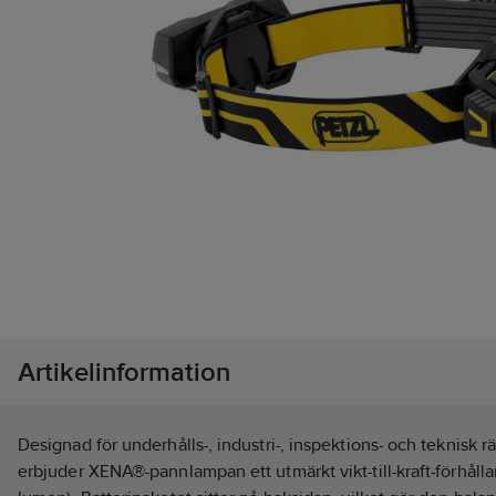
Artikelinformation
Designad för underhålls-, industri-, inspektions- och teknisk 
erbjuder XENA®-pannlampan ett utmärkt vikt-till-kraft-förhåll