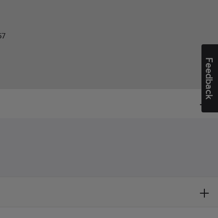
67
Feedback