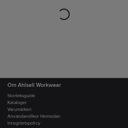
Om Ahlsell Workwear
Storleksguide
Kataloger
Varumärken
Användarvillkor Hemsidan
Integritetspolicy