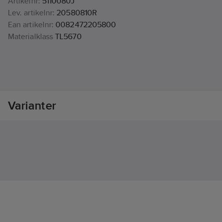
Artikelnr:
5110080J
Lev. artikelnr:
20580810R
Ean artikelnr:
0082472205800
Materialklass
TL5670
Varianter