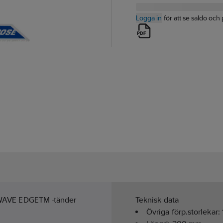
Logga in
för att se saldo och 
t. WAVE EDGETM -tänder
Teknisk data
Övriga förp.storlekar: