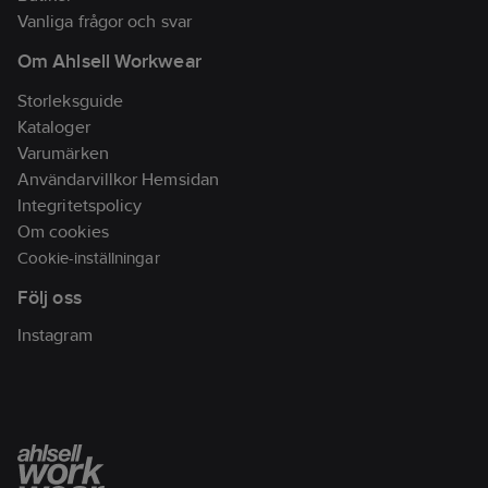
runt
Vanliga frågor och svar
Antistatiskt
Om Ahlsell Workwear
utförande:
Ja
Storleksguide
Kataloger
Varumärken
Användarvillkor Hemsidan
Integritetspolicy
Om cookies
Cookie-inställningar
Följ oss
Instagram