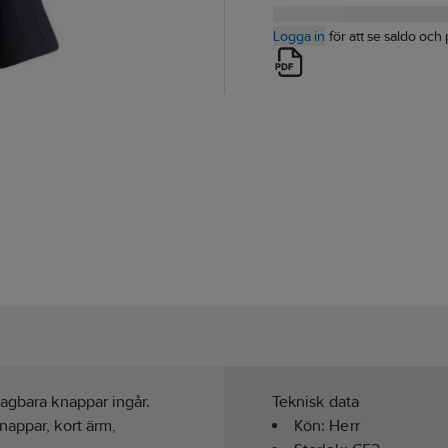
Logga in
för att se saldo och 
tagbara knappar ingår.
Teknisk data
nappar, kort ärm,
Kön:
Herr