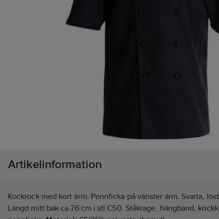
Artikelinformation
Kockrock med kort ärm. Pennficka på vänster ärm. Svarta, lös
Längd mitt bak ca 76 cm i stl C50. Ståkrage, hängband, kockk