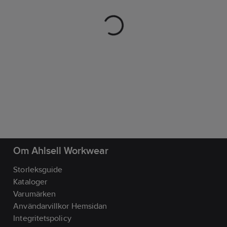
Om Ahlsell Workwear
Storleksguide
Kataloger
Varumärken
Användarvillkor Hemsidan
Integritetspolicy