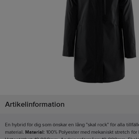
Artikelinformation
En hybrid för dig som önskar en lång "skal rock" för alla tillfäl
material.
Material:
100% Polyester med mekaniskt stretch för 