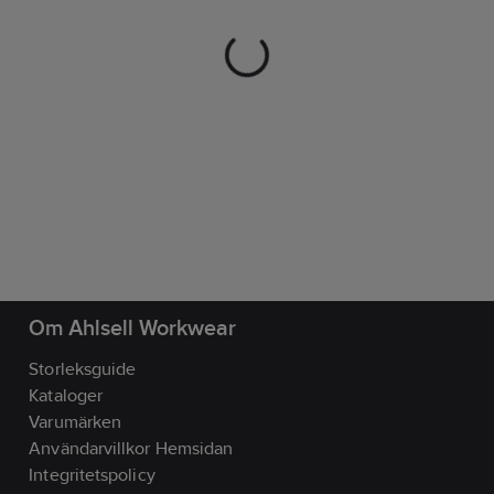
Om Ahlsell Workwear
Storleksguide
Kataloger
Varumärken
Användarvillkor Hemsidan
Integritetspolicy