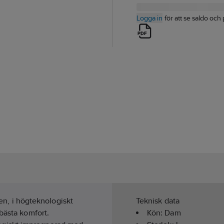
Logga in
för att se saldo och 
len, i högteknologiskt
Teknisk data
bästa komfort.
Kön:
Dam