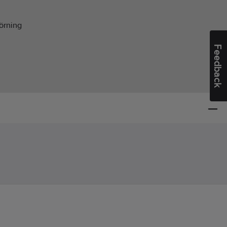
örning
Feedback