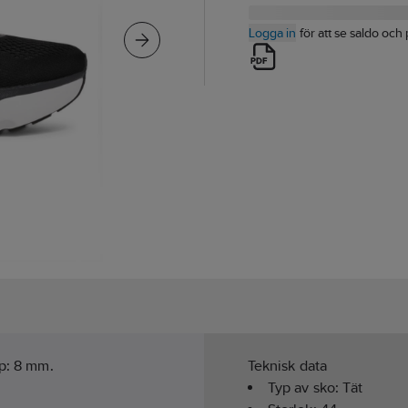
Logga in
för att se saldo och 
op: 8 mm.
Teknisk data
Typ av sko:
Tät