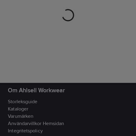
Om Ahlsell Workwear
Storleksguide
Kataloger
Varumärken
Användarvillkor Hemsidan
Integritetspolicy