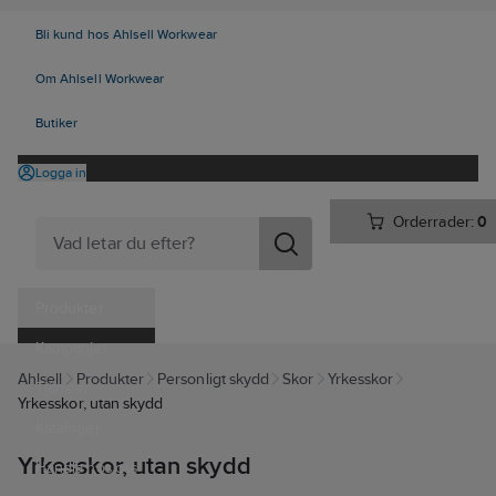
Bli kund hos Ahlsell Workwear
Om Ahlsell Workwear
Butiker
Logga in
Orderrader:
0
Produkter
Kampanjer
Ahlsell
Produkter
Personligt skydd
Skor
Yrkesskor
Tjänster
Yrkesskor, utan skydd
Kataloger
Yrkesskor, utan skydd
Handla hos oss