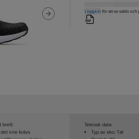
Logga in
för att se saldo och 
 brett
Teknisk data
 det inte krävs
Typ av sko:
Tät