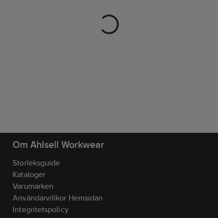
Om Ahlsell Workwear
Storleksguide
Kataloger
Varumärken
Användarvillkor Hemsidan
Integritetspolicy