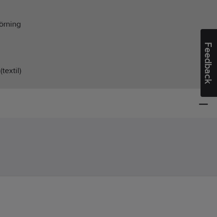
örning
Feedback
(textil)