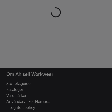
Om Ahlsell Workwear
Storleksguide
Kataloger
Varumärken
Användarvillkor Hemsidan
Integritetspolicy