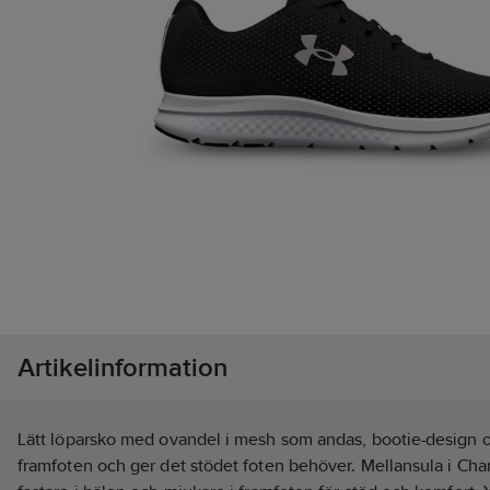
Artikelinformation
Lätt löparsko med ovandel i mesh som andas, bootie-design 
framfoten och ger det stödet foten behöver. Mellansula i Ch