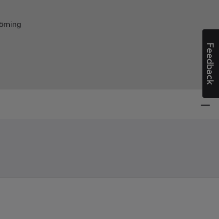
örning
Feedback