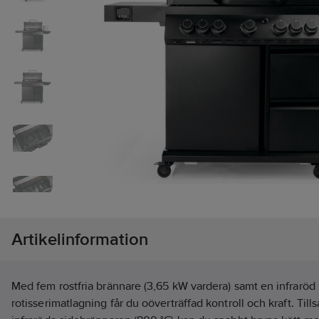
Artikelinformation
Med fem rostfria brännare (3,65 kW vardera) samt en infraröd
rotisserimatlagning får du oöverträffad kontroll och kraft. T