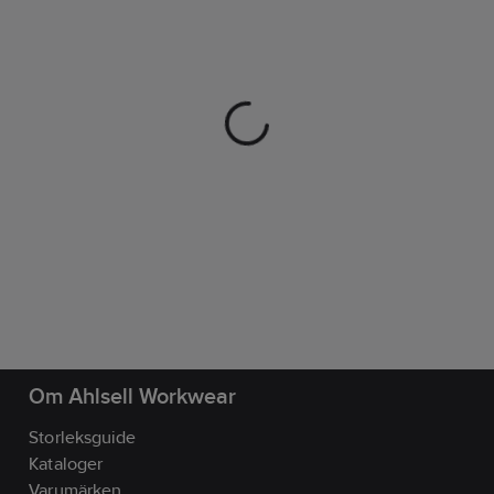
Om Ahlsell Workwear
Storleksguide
Kataloger
Varumärken