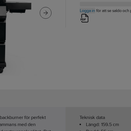
Logga in
för att se saldo och 
 backburner för perfekt
Teknisk data
illsammans med den
Längd:
159.5
cm