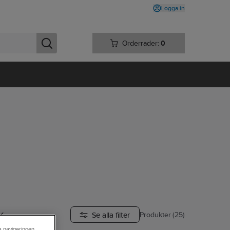
Logga in
Orderrader:
0
Se alla filter
Produkter (25)
ra navigeringen