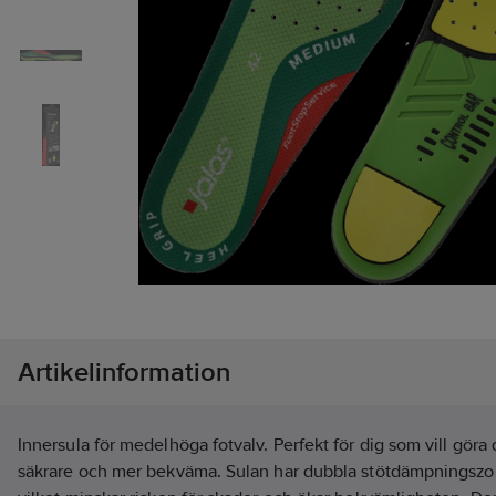
Artikelinformation
Innersula för medelhöga fotvalv. Perfekt för dig som vill göra
säkrare och mer bekväma. Sulan har dubbla stötdämpnings