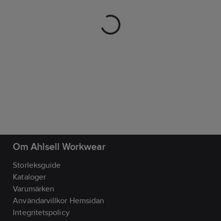
Om Ahlsell Workwear
Storleksguide
Kataloger
Varumärken
Användarvillkor Hemsidan
Integritetspolicy