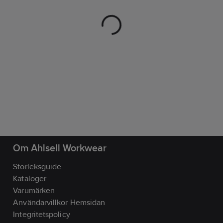
Om Ahlsell Workwear
Storleksguide
Kataloger
Varumärken
Användarvillkor Hemsidan
Integritetspolicy