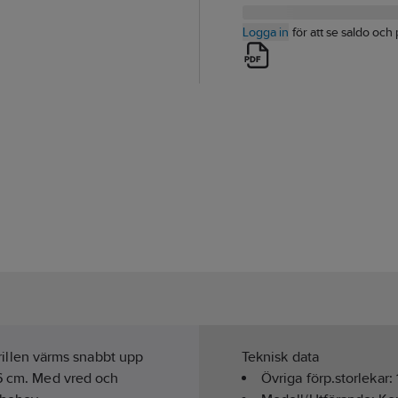
Logga in
för att se saldo och 
 Grillen värms snabbt upp
Teknisk data
46 cm. Med vred och
Övriga förp.storlekar: