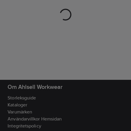
Om Ahlsell Workwear
Storleksguide
Kataloger
Varumärken
Användarvillkor Hemsidan
Integritetspolicy