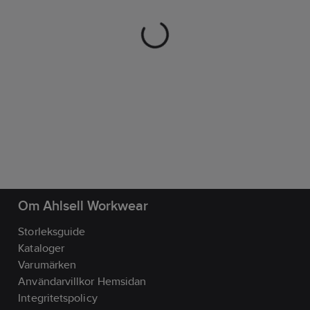
Om Ahlsell Workwear
Storleksguide
Kataloger
Varumärken
Användarvillkor Hemsidan
Integritetspolicy