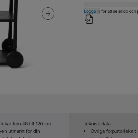
Logga in
för att se saldo och 
lekar från 48 till 120 cm
Teknisk data
även utmärkt för din
Övriga förp.storlekar: