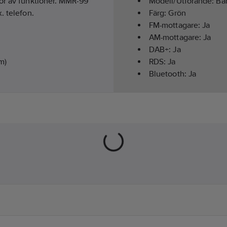
sor av funktioner. MMR-99
Modell/Utförande:
Bä
. telefon.
Färg:
Grön
FM-mottagare:
Ja
AM-mottagare:
Ja
DAB+:
Ja
m)
RDS:
Ja
Bluetooth:
Ja
Klockradio:
Ja
Antal minnesställen:
rse Code)
Strömförsörjning:
Batt
Höjd:
104
mm
Bredd:
205
mm
Djup:
75
mm
Vikt:
904
g