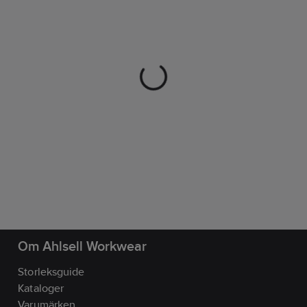
Om Ahlsell Workwear
Storleksguide
Kataloger
Varumärken