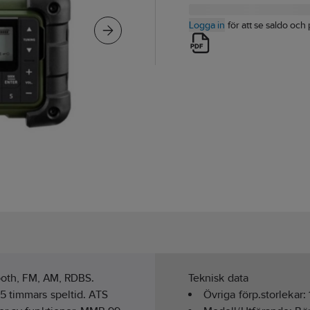
Logga in
för att se saldo och 
tooth, FM, AM, RDBS.
Teknisk data
5 timmars speltid. ATS
Övriga förp.storlekar: